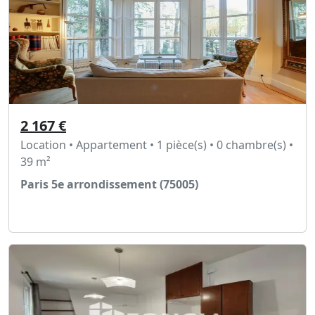
2 167 €
Location • Appartement • 1 pièce(s) • 0 chambre(s) •
39 m²
Paris 5e arrondissement (75005)
Voir l'annonce