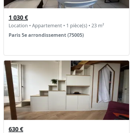
1 030 €
Location • Appartement • 1 pièce(s) • 23 m²
Paris 5e arrondissement (75005)
Voir l'annonce
630 €