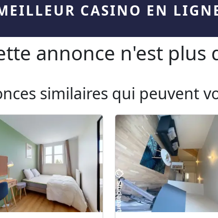
MEILLEUR CASINO EN LIGN
te annonce n'est plus d
onces similaires qui peuvent v