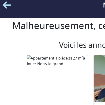
Malheureusement, cet
Voici les ann