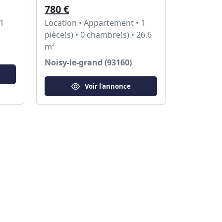
780 €
 1
Location • Appartement • 1
pièce(s) • 0 chambre(s) • 26.6
m²
Noisy-le-grand (93160)
Voir l'annonce