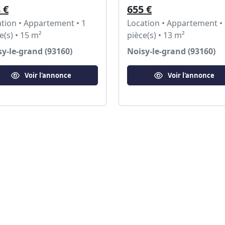
 €
655 €
tion • Appartement • 1
Location • Appartement •
e(s) • 15 m²
pièce(s) • 13 m²
y-le-grand (93160)
Noisy-le-grand (93160)
Voir l'annonce
Voir l'annonce