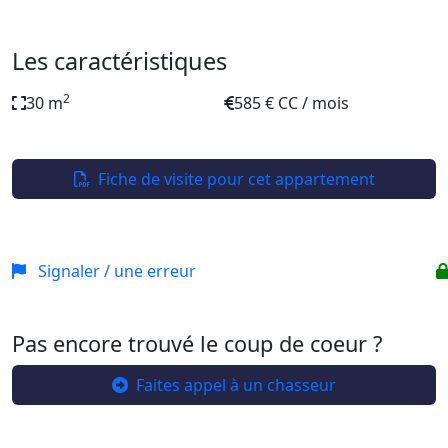
Les caractéristiques
2
30 m
585 € CC / mois
Fiche de visite pour cet appartement
Signaler / une erreur
Pas encore trouvé le coup de coeur ?
Faites appel à un chasseur