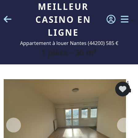
MEILLEUR
CASINO EN
LIGNE
Appartement à louer Nantes (44200) 585 €
1 pièce - 30 m²
4