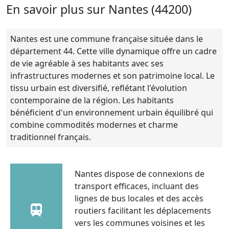
En savoir plus sur Nantes (44200)
Nantes est une commune française située dans le
département 44. Cette ville dynamique offre un cadre
de vie agréable à ses habitants avec ses
infrastructures modernes et son patrimoine local. Le
tissu urbain est diversifié, reflétant l'évolution
contemporaine de la région. Les habitants
bénéficient d'un environnement urbain équilibré qui
combine commodités modernes et charme
traditionnel français.
Nantes dispose de connexions de
transport efficaces, incluant des
lignes de bus locales et des accès
routiers facilitant les déplacements
vers les communes voisines et les