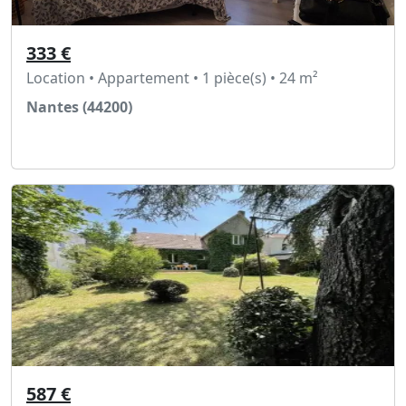
333 €
Location • Appartement • 1 pièce(s) • 24 m²
Nantes (44200)
Voir l'annonce
587 €