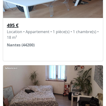
495 €
Location • Appartement • 1 pièce(s) • 1 chambre(s) •
18 m²
Nantes (44200)
Voir l'annonce