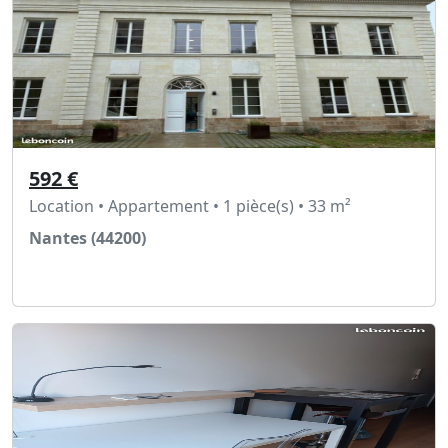
592 €
Location • Appartement • 1 pièce(s) • 33 m²
Nantes (44200)
Voir l'annonce