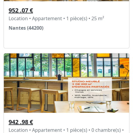
952 .07 €
Location • Appartement • 1 pièce(s) • 25 m²
Nantes (44200)
Voir l'annonce
942 .98 €
Location • Appartement • 1 pièce(s) • 0 chambre(s) •