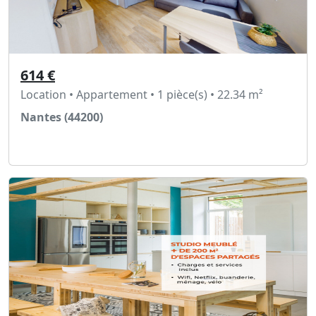
614 €
Location • Appartement • 1 pièce(s) • 22.34 m²
Nantes (44200)
Voir l'annonce