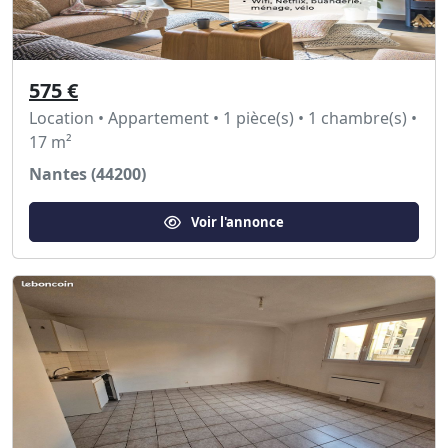
575 €
Location • Appartement • 1 pièce(s) • 1 chambre(s) •
17 m²
Nantes (44200)
Voir l'annonce