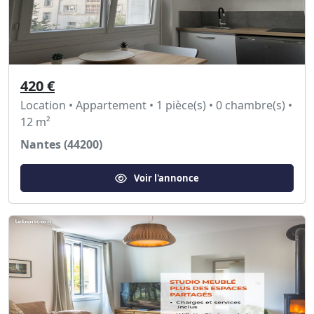
420 €
Location • Appartement • 1 pièce(s) • 0 chambre(s) •
12 m²
Nantes (44200)
Voir l'annonce