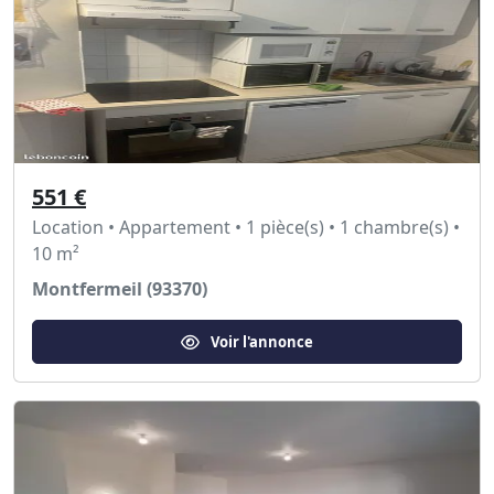
551 €
Location • Appartement • 1 pièce(s) • 1 chambre(s) •
10 m²
Montfermeil (93370)
Voir l'annonce