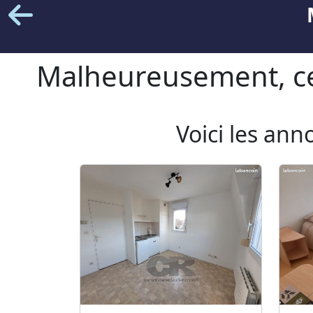
Malheureusement, cet
Voici les ann