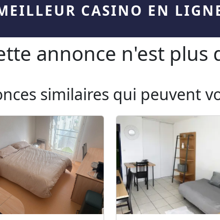
MEILLEUR CASINO EN LIGN
te annonce n'est plus d
onces similaires qui peuvent v