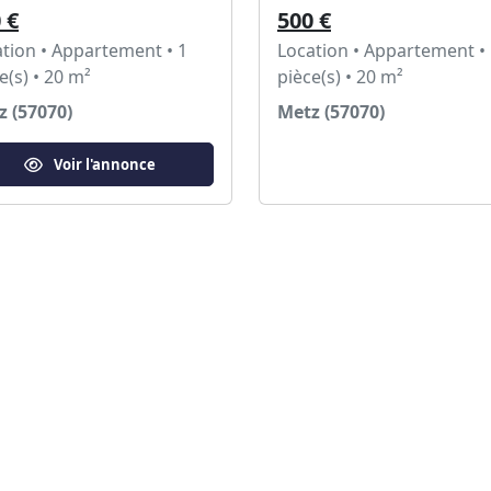
 €
500 €
tion • Appartement • 1
Location • Appartement •
e(s) • 20 m²
pièce(s) • 20 m²
z (57070)
Metz (57070)
Voir l'annonce
Voir l'annonce