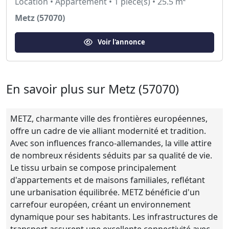
Location • Appartement • 1 pièce(s) • 25.5 m²
Metz (57070)
Voir l'annonce
En savoir plus sur Metz (57070)
METZ, charmante ville des frontières européennes,
offre un cadre de vie alliant modernité et tradition.
Avec son influences franco-allemandes, la ville attire
de nombreux résidents séduits par sa qualité de vie.
Le tissu urbain se compose principalement
d'appartements et de maisons familiales, reflétant
une urbanisation équilibrée. METZ bénéficie d'un
carrefour européen, créant un environnement
dynamique pour ses habitants. Les infrastructures de
transport assurent une excellente connectivité avec