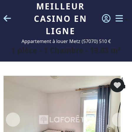
MEILLEUR
CASINO EN
LIGNE
Appartement à louer Metz (57070) 510 €
1 pièce - 1 Chambre - 19.63 m²
4