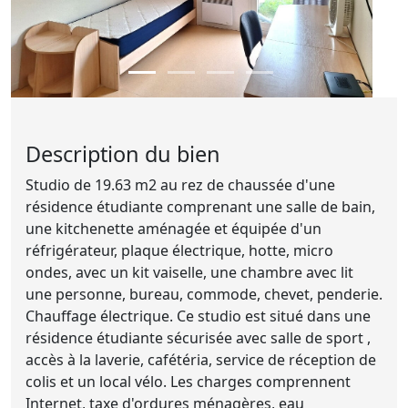
Description du bien
Studio de 19.63 m2 au rez de chaussée d'une
résidence étudiante comprenant une salle de bain,
une kitchenette aménagée et équipée d'un
réfrigérateur, plaque électrique, hotte, micro
ondes, avec un kit vaiselle, une chambre avec lit
une personne, bureau, commode, chevet, penderie.
Chauffage électrique. Ce studio est situé dans une
résidence étudiante sécurisée avec salle de sport ,
accès à la laverie, cafétéria, service de réception de
colis et un local vélo. Les charges comprennent
Internet, taxe d'ordures ménagères, eau