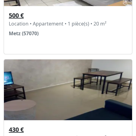
500 €
Location • Appartement • 1 pièce(s) • 20 m²
Metz (57070)
Voir l'annonce
430 €