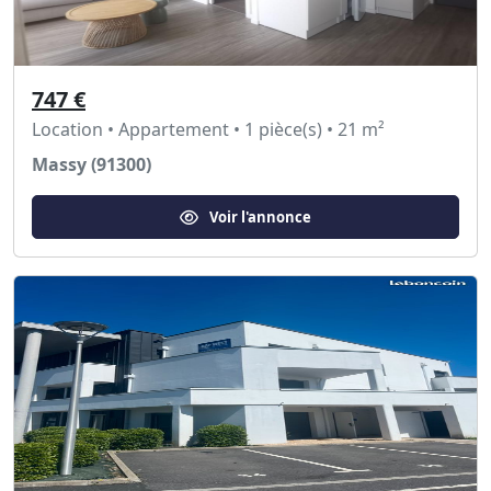
747 €
Location • Appartement • 1 pièce(s) • 21 m²
Massy (91300)
Voir l'annonce