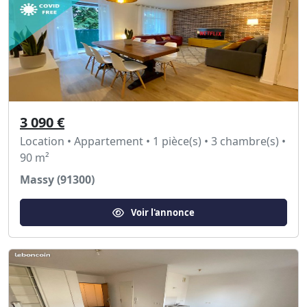
3 090 €
Location • Appartement • 1 pièce(s) • 3 chambre(s) •
90 m²
Massy (91300)
Voir l'annonce