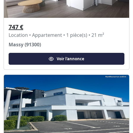
747 €
Location • Appartement • 1 pièce(s) • 21 m²
Massy (91300)
Voir l'annonce