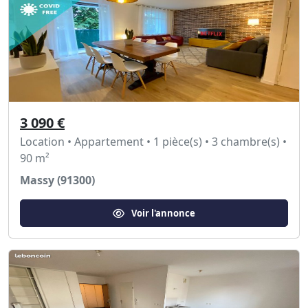
3 090 €
Location • Appartement • 1 pièce(s) • 3 chambre(s) •
90 m²
Massy (91300)
Voir l'annonce