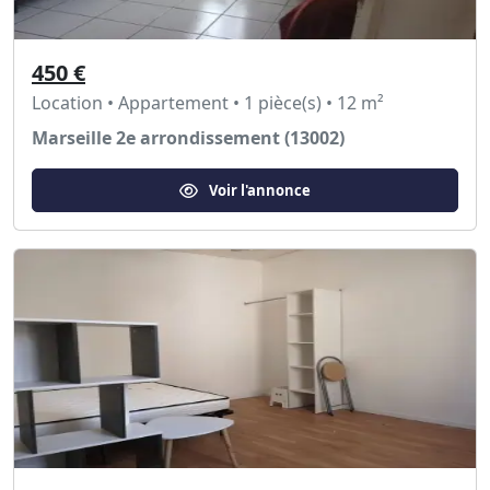
450 €
Location • Appartement • 1 pièce(s) • 12 m²
Marseille 2e arrondissement (13002)
Voir l'annonce