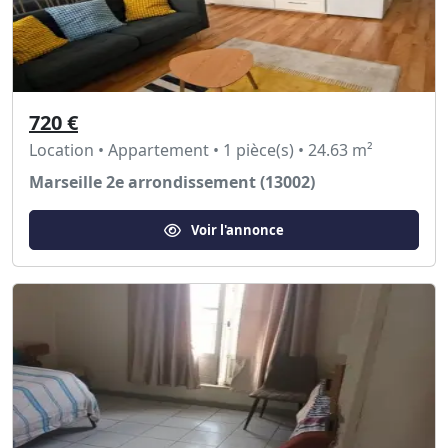
720 €
Location • Appartement • 1 pièce(s) • 24.63 m²
Marseille 2e arrondissement (13002)
Voir l'annonce