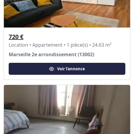
720 €
Location • Appartement • 1 pièce(s) • 24.63 m²
Marseille 2e arrondissement (13002)
Voir l'annonce