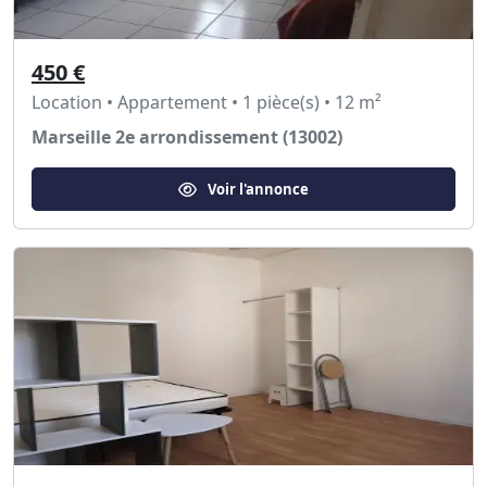
450 €
Location • Appartement • 1 pièce(s) • 12 m²
Marseille 2e arrondissement (13002)
Voir l'annonce