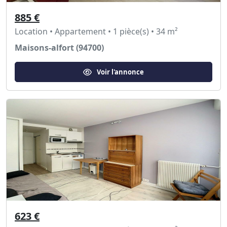
885 €
Location • Appartement • 1 pièce(s) • 34 m²
Maisons-alfort (94700)
Voir l'annonce
623 €