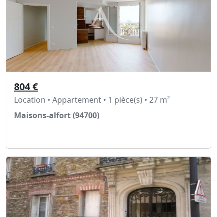
804 €
Location • Appartement • 1 pièce(s) • 27 m²
Maisons-alfort (94700)
Voir l'annonce