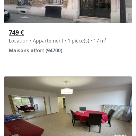
749 €
Location • Appartement • 1 pièce(s) • 17 m²
Maisons-alfort (94700)
Voir l'annonce