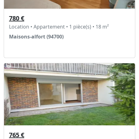
780 €
Location • Appartement • 1 pièce(s) • 18 m²
Maisons-alfort (94700)
Voir l'annonce
765 €