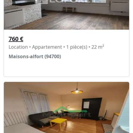
760 €
Location • Appartement • 1 pièce(s) • 22 m²
Maisons-alfort (94700)
Voir l'annonce