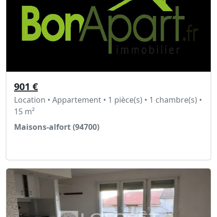
901 €
Location • Appartement • 1 pièce(s) • 1 chambre(s) •
15 m²
Maisons-alfort (94700)
Voir l'annonce