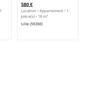
580 €
 1
Location • Appartement • 1
pièce(s) • 18 m²
Lille (59260)
Voir l'annonce