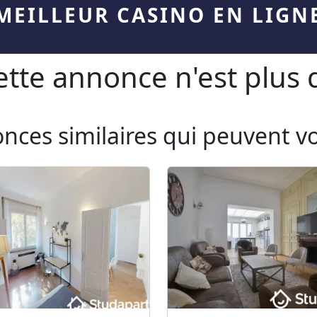
MEILLEUR CASINO EN LIGN
te annonce n'est plus d
onces similaires qui peuvent v