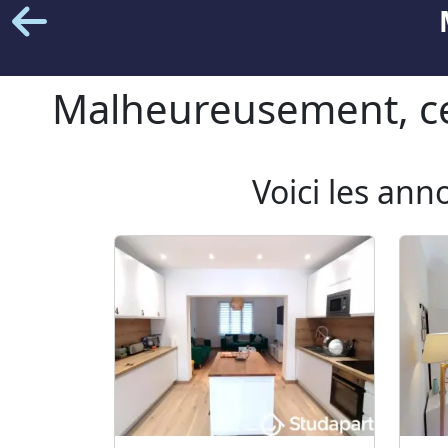
Malheureusement, cet
Voici les ann