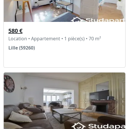
580 €
Location • Appartement • 1 pièce(s) • 70 m²
Lille (59260)
Voir l'annonce