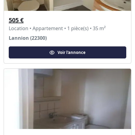
505 €
Location • Appartement • 1 pièce(s) • 35 m²
Lannion (22300)
Voir l'annonce