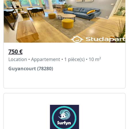
750 €
Location • Appartement • 1 pièce(s) • 10 m²
Guyancourt (78280)
Voir l'annonce