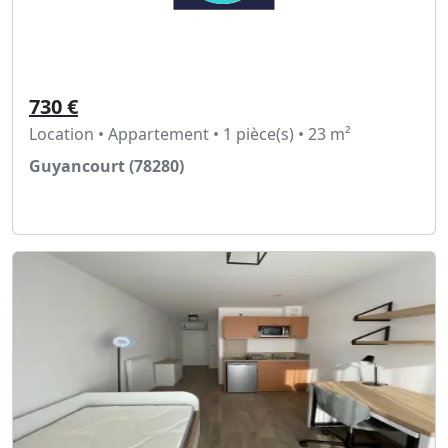
730 €
Location • Appartement • 1 pièce(s) • 23 m²
Guyancourt (78280)
Voir l'annonce