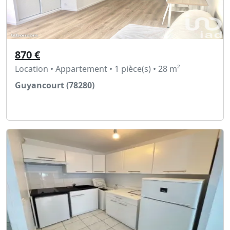
870 €
Location • Appartement • 1 pièce(s) • 28 m²
Guyancourt (78280)
Voir l'annonce