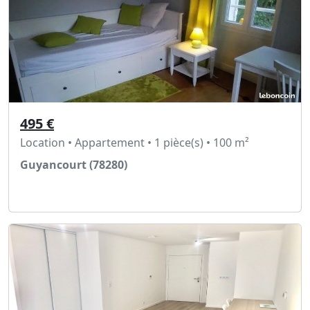
495 €
Location • Appartement • 1 pièce(s) • 100 m²
Guyancourt (78280)
Voir l'annonce