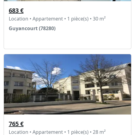
683 €
Location • Appartement • 1 pièce(s) • 30 m²
Guyancourt (78280)
Voir l'annonce
765 €
Location • Appartement • 1 pièce(s) • 28 m²