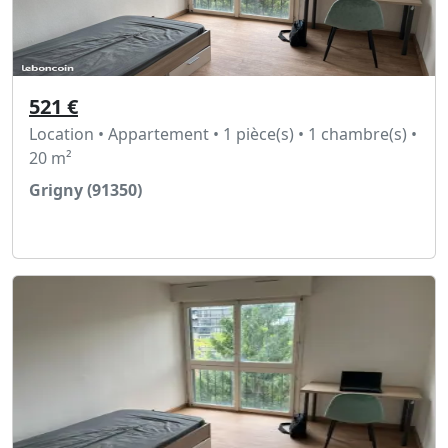
521 €
Location • Appartement • 1 pièce(s) • 1 chambre(s) •
20 m²
Grigny (91350)
Voir l'annonce