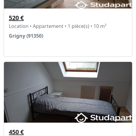
520 €
Location • Appartement • 1 pièce(s) • 10 m²
Grigny (91350)
Voir l'annonce
450 €