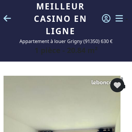
MEILLEUR
CASINO EN
LIGNE
Appartement à louer Grigny (91350) 630 €
1 pièce - 20.84 m²
8