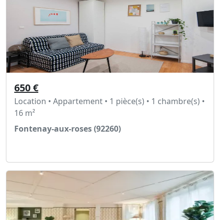
650 €
Location • Appartement • 1 pièce(s) • 1 chambre(s) •
16 m²
Fontenay-aux-roses (92260)
Voir l'annonce