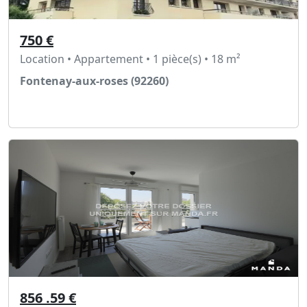
750 €
Location • Appartement • 1 pièce(s) • 18 m²
Fontenay-aux-roses (92260)
Voir l'annonce
856 .59 €