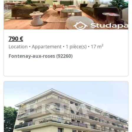
790 €
Location • Appartement • 1 pièce(s) • 17 m²
Fontenay-aux-roses (92260)
Voir l'annonce