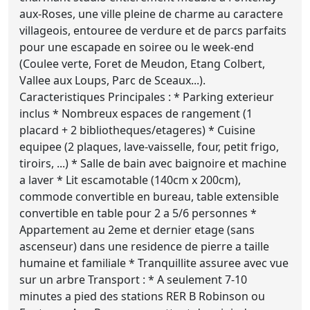
aux-Roses, une ville pleine de charme au caractere
villageois, entouree de verdure et de parcs parfaits
pour une escapade en soiree ou le week-end
(Coulee verte, Foret de Meudon, Etang Colbert,
Vallee aux Loups, Parc de Sceaux...).
Caracteristiques Principales : * Parking exterieur
inclus * Nombreux espaces de rangement (1
placard + 2 bibliotheques/etageres) * Cuisine
equipee (2 plaques, lave-vaisselle, four, petit frigo,
tiroirs, ...) * Salle de bain avec baignoire et machine
a laver * Lit escamotable (140cm x 200cm),
commode convertible en bureau, table extensible
convertible en table pour 2 a 5/6 personnes *
Appartement au 2eme et dernier etage (sans
ascenseur) dans une residence de pierre a taille
humaine et familiale * Tranquillite assuree avec vue
sur un arbre Transport : * A seulement 7-10
minutes a pied des stations RER B Robinson ou