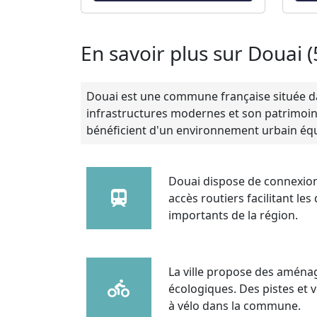
En savoir plus sur Douai 
Douai est une commune française située dan
infrastructures modernes et son patrimoine l
bénéficient d'un environnement urbain éq
Douai dispose de connexions
accès routiers facilitant l
importants de la région.
La ville propose des aména
écologiques. Des pistes et 
à vélo dans la commune.