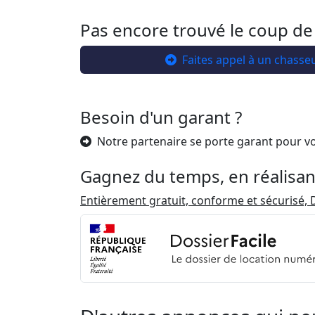
Pas encore trouvé le coup de
Faites appel à un chasse
Besoin d'un garant ?
Notre partenaire se porte garant pour v
Gagnez du temps, en réalisan
Entièrement gratuit, conforme et sécurisé, D