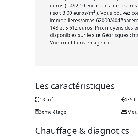
euros ) : 492,10 euros. Les honoraires
( soit 3,00 euros/m² ). Vous pouvez c
immobilieres/arras-62000/404#bareme
148 et 5 612 euros. Prix moyens des é
disponibles sur le site Géorisques : h
Voir conditions en agence.
Les caractéristiques
2
18 m
475 €
3ème étage
Meu
Chauffage & diagnotics