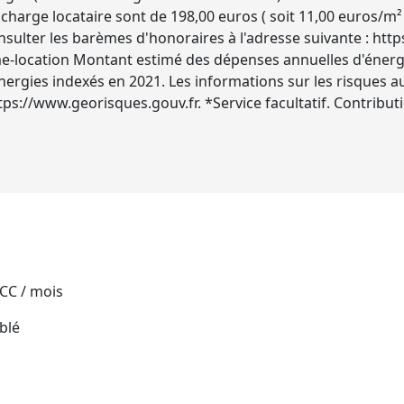
 charge locataire sont de 198,00 euros ( soit 11,00 euros/m²
onsulter les barèmes d'honoraires à l'adresse suivante : ht
-location Montant estimé des dépenses annuelles d'énergi
nergies indexés en 2021. Les informations sur les risques a
ttps://www.georisques.gouv.fr. *Service facultatif. Contribu
 CC / mois
blé