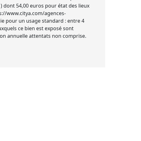
 ) dont 54,00 euros pour état des lieux
tps://www.citya.com/agences-
e pour un usage standard : entre 4
uxquels ce bien est exposé sont
tion annuelle attentats non comprise.