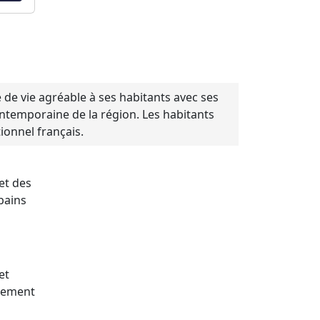
de vie agréable à ses habitants avec ses
contemporaine de la région. Les habitants
onnel français.
et des
bains
et
ilement