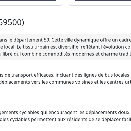
(59500)
s le département 59. Cette ville dynamique offre un cadre 
ocal. Le tissu urbain est diversifié, reflétant l'évolution 
uilibré qui combine commodités modernes et charme traditi
 de transport efficaces, incluant des lignes de bus locales 
es déplacements vers les communes voisines et les centres ur
gements cyclables qui encouragent les déplacements doux 
voies cyclables permettent aux résidents de se déplacer fac