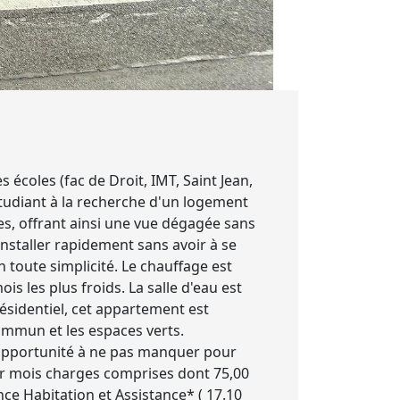
écoles (fac de Droit, IMT, Saint Jean,
étudiant à la recherche d'un logement
es, offrant ainsi une vue dégagée sans
installer rapidement sans avoir à se
 toute simplicité. Le chauffage est
s les plus froids. La salle d'eau est
ésidentiel, cet appartement est
ommun et les espaces verts.
ne opportunité à ne pas manquer pour
ar mois charges comprises dont 75,00
ce Habitation et Assistance* ( 17.10