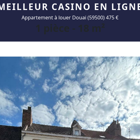
MEILLEUR CASINO EN LIGN
Appartement à louer Douai (59500) 475 €
1 pièce - 18 m²