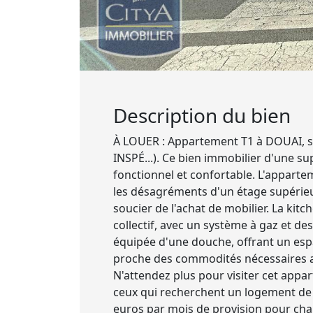
Description du bien
À LOUER : Appartement T1 à DOUAI, sit
INSPÉ...). Ce bien immobilier d'une s
fonctionnel et confortable. L'apparte
les désagréments d'un étage supérieur
soucier de l'achat de mobilier. La kit
collectif, avec un système à gaz et de
équipée d'une douche, offrant un esp
proche des commodités nécessaires au
N'attendez plus pour visiter cet appa
ceux qui recherchent un logement de 
euros par mois de provision pour char