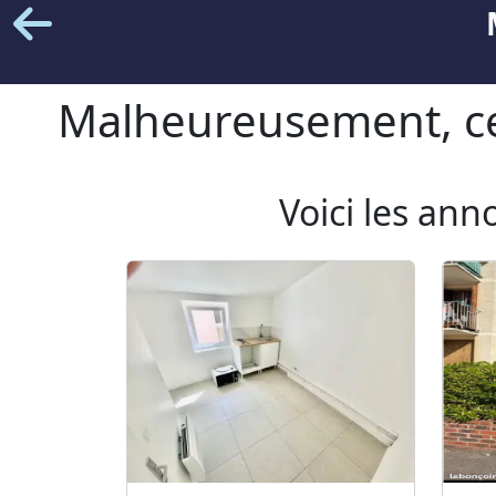
Malheureusement, cet
Voici les ann