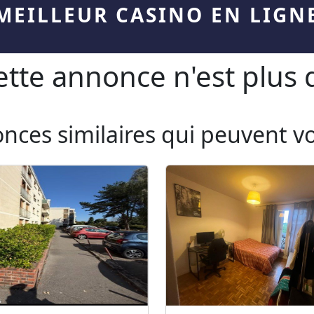
MEILLEUR CASINO EN LIGN
te annonce n'est plus d
onces similaires qui peuvent v