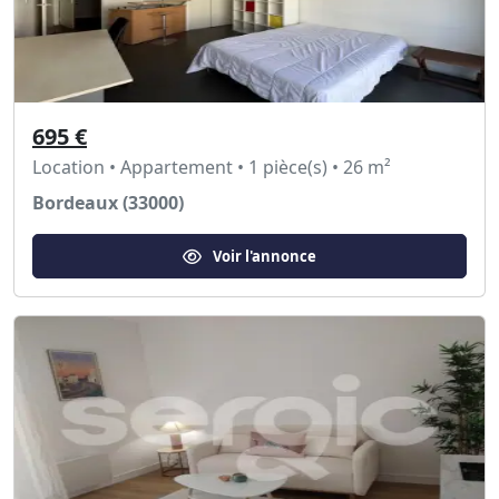
695 €
Location • Appartement • 1 pièce(s) • 26 m²
Bordeaux (33000)
Voir l'annonce