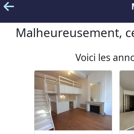
Malheureusement, cet
Voici les ann