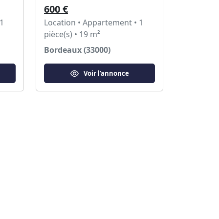
600 €
 1
Location • Appartement • 1
pièce(s) • 19 m²
Bordeaux (33000)
Voir l'annonce