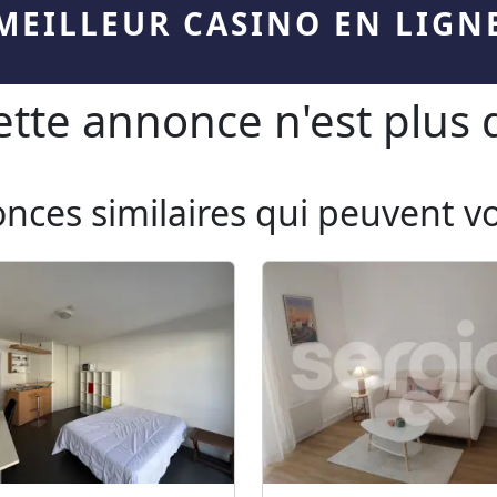
MEILLEUR CASINO EN LIGN
te annonce n'est plus d
onces similaires qui peuvent v