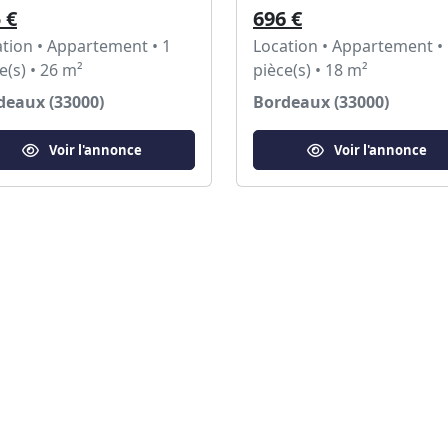
 €
696 €
tion • Appartement • 1
Location • Appartement •
e(s) • 26 m²
pièce(s) • 18 m²
deaux (33000)
Bordeaux (33000)
Voir l'annonce
Voir l'annonce