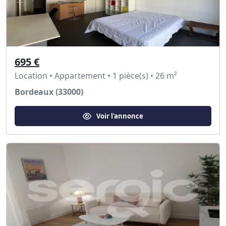
695 €
Location • Appartement • 1 pièce(s) • 26 m²
Bordeaux (33000)
Voir l'annonce