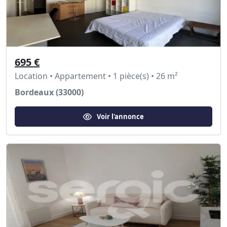
695 €
Location • Appartement • 1 pièce(s) • 26 m²
Bordeaux (33000)
Voir l'annonce