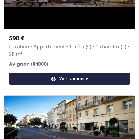
590 €
Location • Appartement • 1 pièce(s) • 1 chambre(s) •
28 m²
Avignon (84000)
Voir l'annonce