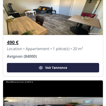
490 €
Location • Appartement • 1 pièce(s) • 20 m²
Avignon (84000)
Voir l'annonce