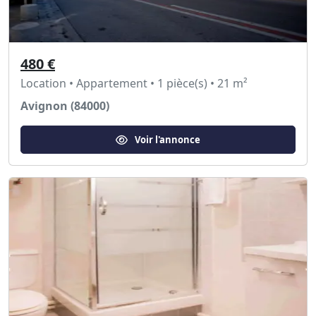
480 €
Location • Appartement • 1 pièce(s) • 21 m²
Avignon (84000)
Voir l'annonce