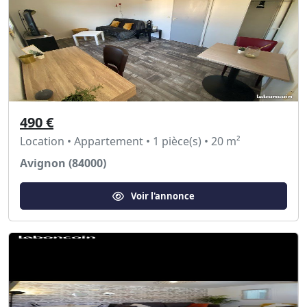
490 €
Location • Appartement • 1 pièce(s) • 20 m²
Avignon (84000)
Voir l'annonce