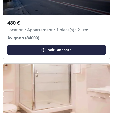
480 €
Location • Appartement • 1 pièce(s) • 21 m²
Avignon (84000)
Voir l'annonce