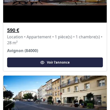
590 €
Location • Appartement • 1 pièce(s) • 1 chambre(s) •
28 m²
Avignon (84000)
Voir l'annonce