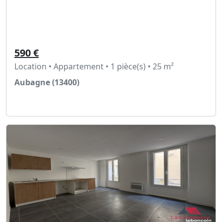
590 €
Location • Appartement • 1 pièce(s) • 25 m²
Aubagne (13400)
Voir l'annonce