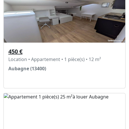
450 €
Location • Appartement • 1 pièce(s) • 12 m²
Aubagne (13400)
Voir l'annonce