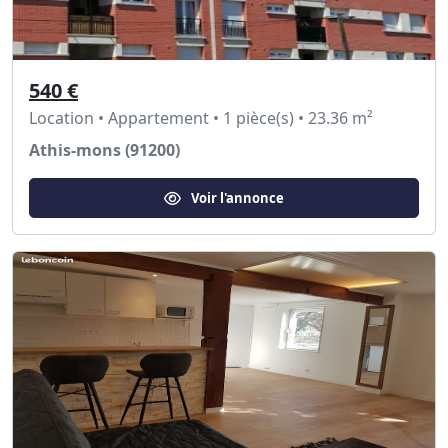
540 €
Location • Appartement • 1 pièce(s) • 23.36 m²
Athis-mons (91200)
Voir l'annonce