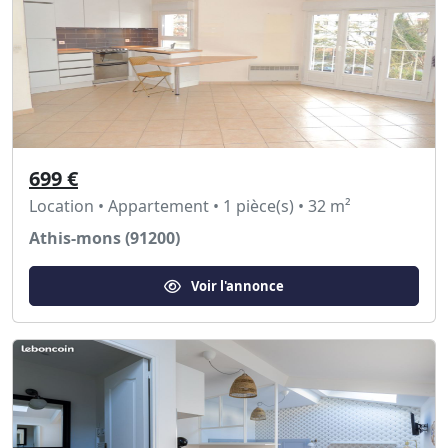
699 €
Location • Appartement • 1 pièce(s) • 32 m²
Athis-mons (91200)
Voir l'annonce