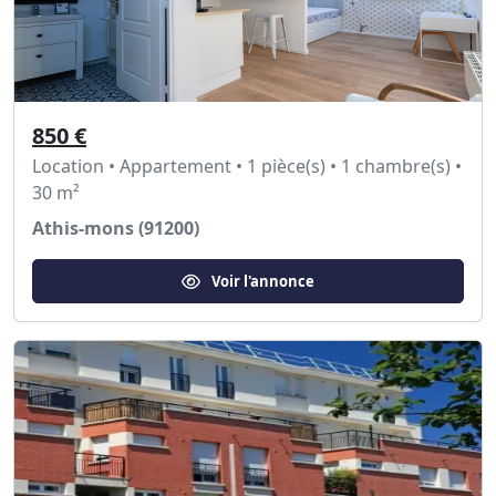
850 €
Location • Appartement • 1 pièce(s) • 1 chambre(s) •
30 m²
Athis-mons (91200)
Voir l'annonce