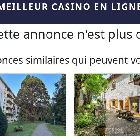
MEILLEUR CASINO EN LIGN
te annonce n'est plus d
onces similaires qui peuvent v