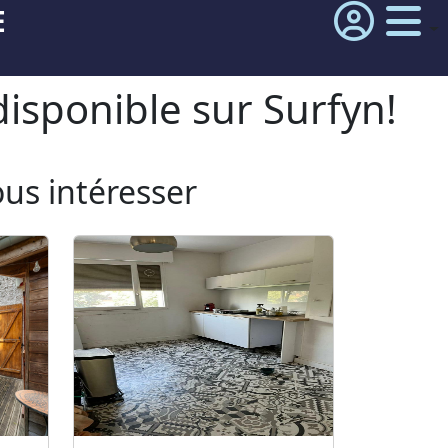
E
isponible sur Surfyn!
ous intéresser