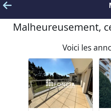
Malheureusement, cet
Voici les ann