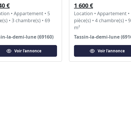
40 €
1 600 €
tion • Appartement • 5
Location • Appartement •
e(s) • 3 chambre(s) • 69
pièce(s) • 4 chambre(s) • 9
m²
in-la-demi-lune (69160)
Tassin-la-demi-lune (691
Voir l'annonce
Voir l'annonce