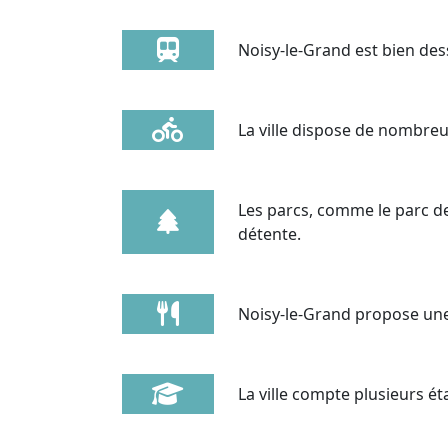
Noisy-le-Grand est bien dess
La ville dispose de nombreu
Les parcs, comme le parc de
détente.
Noisy-le-Grand propose une 
La ville compte plusieurs ét