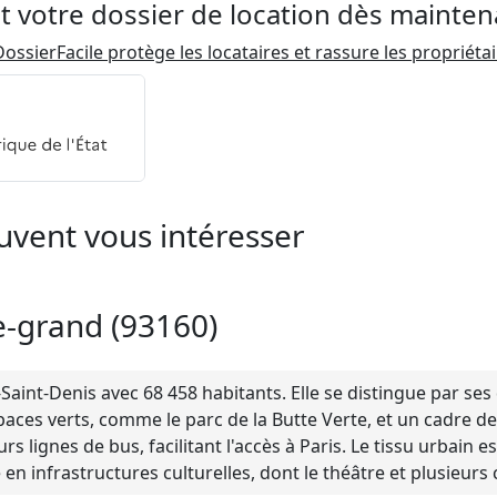
t votre dossier de location dès mainten
ossierFacile protège les locataires et rassure les propriéta
uvent vous intéresser
le-grand (93160)
aint-Denis avec 68 458 habitants. Elle se distingue par s
aces verts, comme le parc de la Butte Verte, et un cadre de
urs lignes de bus, facilitant l'accès à Paris. Le tissu urbain
 en infrastructures culturelles, dont le théâtre et plusieurs