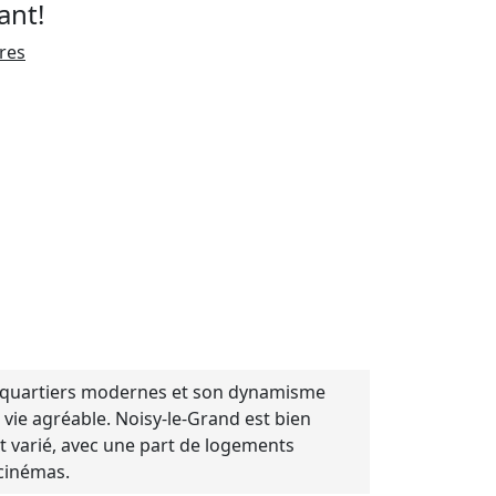
ant!
ires
es quartiers modernes et son dynamisme
 vie agréable. Noisy-le-Grand est bien
 est varié, avec une part de logements
 cinémas.