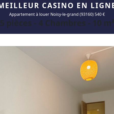
MEILLEUR CASINO EN LIGN
Appartement à louer Noisy-le-grand (93160) 540 €
5 pièces - 4 Chambres - 10 m