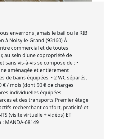
us enverrons jamais le bail ou le RIB
on à Noisy-le-Grand (93160) À
entre commercial et de toutes
, au sein d'une copropriété de
t sans vis-à-vis se compose de : •
isine aménagée et entièrement
les de bains équipées, • 2 WC séparés,
0 € / mois (dont 90 € de charges
bres individuelles équipées
rces et des transports Premier étage
ifs recherchant confort, praticité et
(visite virtuelle + vidéos) ET
n : MANDA-68149