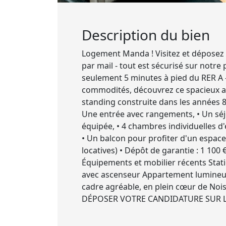
Description du bien
Logement Manda ! Visitez et déposez 
par mail - tout est sécurisé sur notr
seulement 5 minutes à pied du RER A 
commodités, découvrez ce spacieux ap
standing construite dans les années 80
Une entrée avec rangements, • Un séj
équipée, • 4 chambres individuelles d'
• Un balcon pour profiter d'un espace 
locatives) • Dépôt de garantie : 1 10
Équipements et mobilier récents Sta
avec ascenseur Appartement lumineux 
cadre agréable, en plein cœur de Noi
DÉPOSER VOTRE CANDIDATURE SUR LE