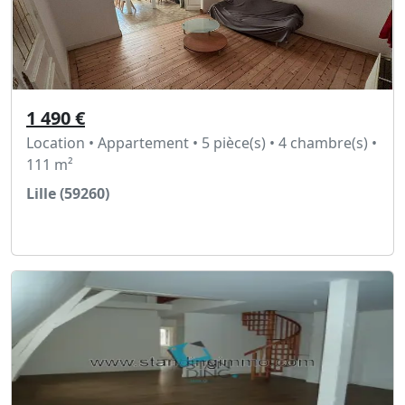
1 490 €
Location • Appartement • 5 pièce(s) • 4 chambre(s) •
111 m²
Lille (59260)
Voir l'annonce