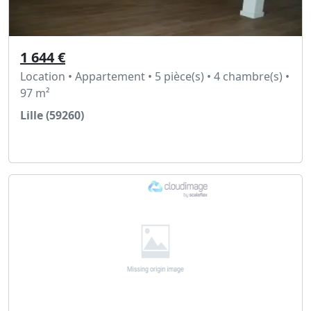
1 644 €
Location • Appartement • 5 pièce(s) • 4 chambre(s) •
97 m²
Lille (59260)
Voir l'annonce