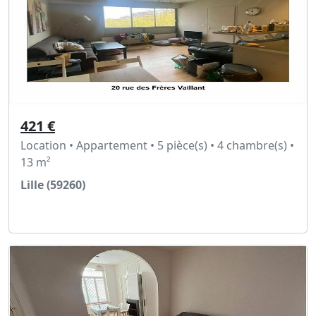
421 €
Location • Appartement • 5 pièce(s) • 4 chambre(s) •
13 m²
Lille (59260)
Voir l'annonce