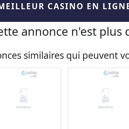
MEILLEUR CASINO EN LIGN
te annonce n'est plus d
onces similaires qui peuvent v