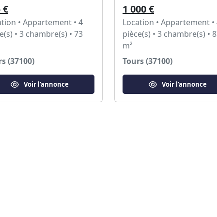
 €
1 000 €
tion • Appartement • 4
Location • Appartement •
e(s) • 3 chambre(s) • 73
pièce(s) • 3 chambre(s) • 
m²
s (37100)
Tours (37100)
Voir l'annonce
Voir l'annonce