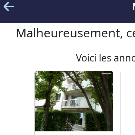
Malheureusement, cet
Voici les ann