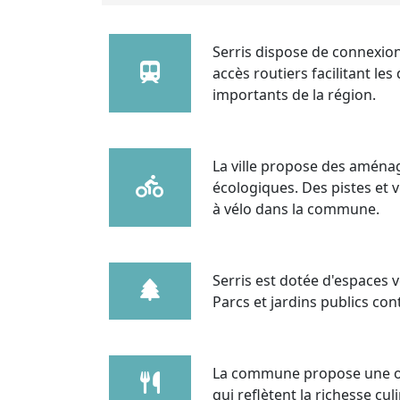
Serris dispose de connexions
accès routiers facilitant l
importants de la région.
La ville propose des aména
écologiques. Des pistes et 
à vélo dans la commune.
Serris est dotée d'espaces ve
Parcs et jardins publics cont
La commune propose une of
qui reflètent la richesse cul