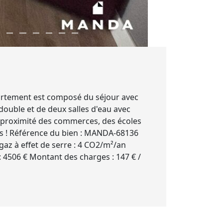
partement est composé du séjour avec
double et de deux salles d'eau avec
 à proximité des commerces, des écoles
us ! Référence du bien : MANDA-68136
z à effet de serre : 4 CO2/m²/an
 : 4506 € Montant des charges : 147 € /