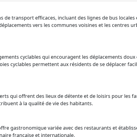
 de transport efficaces, incluant des lignes de bus locales 
es déplacements vers les communes voisines et les centres ur
gements cyclables qui encouragent les déplacements doux 
voies cyclables permettent aux résidents de se déplacer fac
rts qui offrent des lieux de détente et de loisirs pour les fa
ribuent à la qualité de vie des habitants.
fre gastronomique variée avec des restaurants et établis
inaire française et internationale.