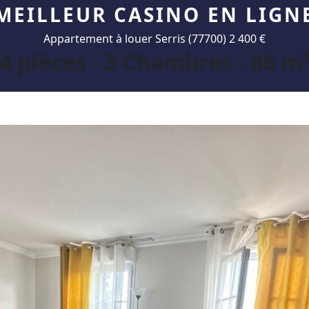
MEILLEUR CASINO EN LIGN
Appartement à louer Serris (77700) 2 400 €
4 pièces - 3 Chambres - 86 m