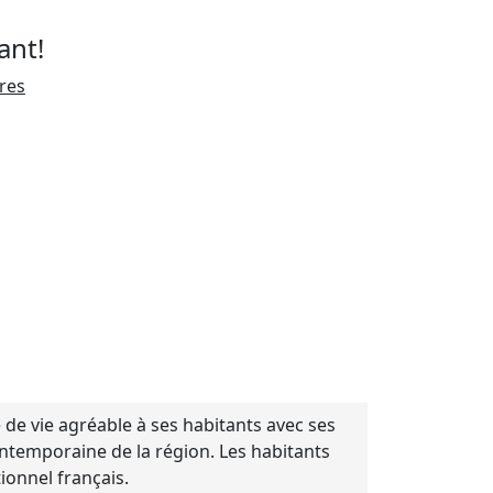
ant!
ires
de vie agréable à ses habitants avec ses
contemporaine de la région. Les habitants
onnel français.