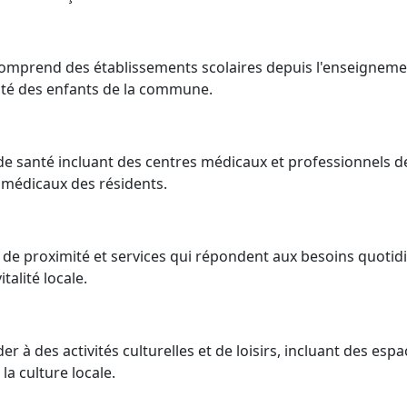
 comprend des établissements scolaires depuis l'enseignem
rité des enfants de la commune.
s de santé incluant des centres médicaux et professionnels d
médicaux des résidents.
de proximité et services qui répondent aux besoins quotid
talité locale.
r à des activités culturelles et de loisirs, incluant des espa
a culture locale.