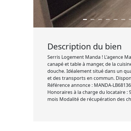
Description du bien
Serris Logement Manda ! L'agence Man
canapé et table à manger, de la cuisi
douche. Idéalement situé dans un quar
et des transports en commun. Disponi
Référence annonce : MANDA-LB68136 C
Honoraires à la charge du locataire : 
mois Modalité de récupération des char