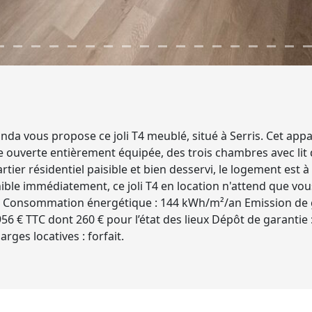
da vous propose ce joli T4 meublé, situé à Serris. Cet ap
ne ouverte entièrement équipée, des trois chambres avec lit 
tier résidentiel paisible et bien desservi, le logement est
ble immédiatement, ce joli T4 en location n'attend que vo
onsommation énergétique : 144 kWh/m²/an Emission de ga
956 € TTC dont 260 € pour l’état des lieux Dépôt de garantie
ges locatives : forfait.