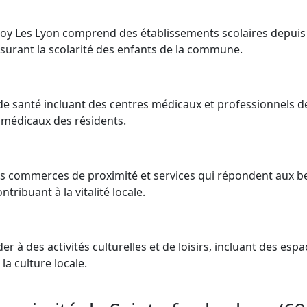
 Foy Les Lyon comprend des établissements scolaires depuis
surant la scolarité des enfants de la commune.
s de santé incluant des centres médicaux et professionnels d
médicaux des résidents.
des commerces de proximité et services qui répondent aux b
tribuant à la vitalité locale.
r à des activités culturelles et de loisirs, incluant des espa
a culture locale.