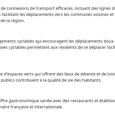
 de connexions de transport efficaces, incluant des lignes 
s facilitant les déplacements vers les communes voisines et 
de la région.
gements cyclables qui encouragent les déplacements doux 
voies cyclables permettent aux résidents de se déplacer fac
e d'espaces verts qui offrent des lieux de détente et de lois
s publics contribuent à la qualité de vie des habitants.
fre gastronomique variée avec des restaurants et établis
inaire française et internationale.