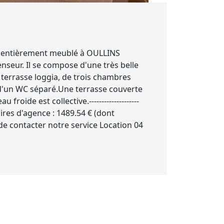
4 entièrement meublé à OULLINS
nseur. Il se compose d'une très belle
terrasse loggia, de trois chambres
 d'un WC séparé.Une terrasse couverte
oide est collective.--------------------
res d'agence : 1489.54 € (dont
ci de contacter notre service Location 04