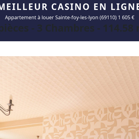
MEILLEUR CASINO EN LIGN
Appartement à louer Sainte-foy-les-lyon (69110) 1 605 €
pièces - 3 Chambres - 114.58