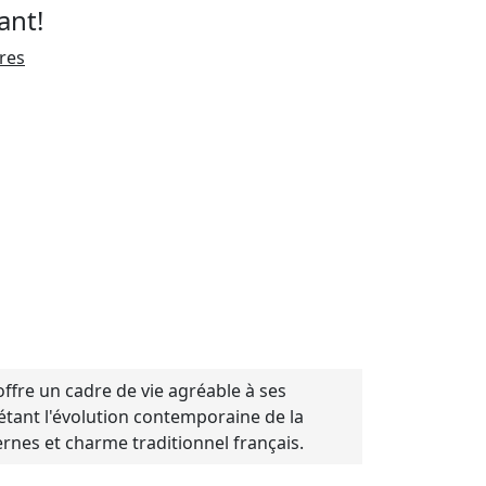
ant!
ires
ffre un cadre de vie agréable à ses
létant l'évolution contemporaine de la
nes et charme traditionnel français.