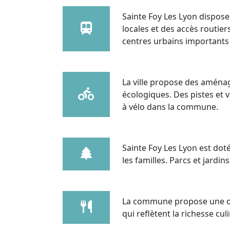
Sainte Foy Les Lyon dispose
locales et des accès routier
centres urbains importants 
La ville propose des aména
écologiques. Des pistes et 
à vélo dans la commune.
Sainte Foy Les Lyon est doté
les familles. Parcs et jardin
La commune propose une of
qui reflètent la richesse cul