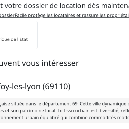
t votre dossier de location dès mainten
ossierFacile protège les locataires et rassure les propriéta
uvent vous intéresser
foy-les-lyon (69110)
ise située dans le département 69. Cette ville dynamique o
 et son patrimoine local. Le tissu urbain est diversifié, ref
vironnement urbain équilibré qui combine commodités moder