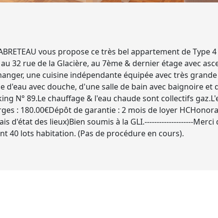
ABRETEAU vous propose ce très bel appartement de Type 
 au 32 rue de la Glacière, au 7ème & dernier étage avec asce
manger, une cuisine indépendante équipée avec très grande 
e d'eau avec douche, d'une salle de bain avec baignoire et
 N° 89.Le chauffage & l'eau chaude sont collectifs gaz.L'eau fr
rges : 180.00€Dépôt de garantie : 2 mois de loyer HCHonorai
ais d'état des lieux)Bien soumis à la GLI.--------------------Mer
nt 40 lots habitation. (Pas de procédure en cours).