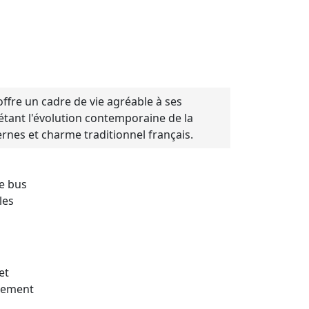
ffre un cadre de vie agréable à ses
létant l'évolution contemporaine de la
nes et charme traditionnel français.
de bus
les
et
ilement