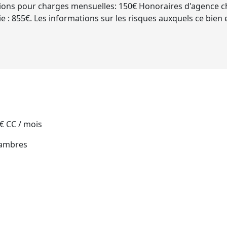
sions pour charges mensuelles: 150€ Honoraires d'agence ch
ie : 855€. Les informations sur les risques auxquels ce bien 
 € CC / mois
hambres