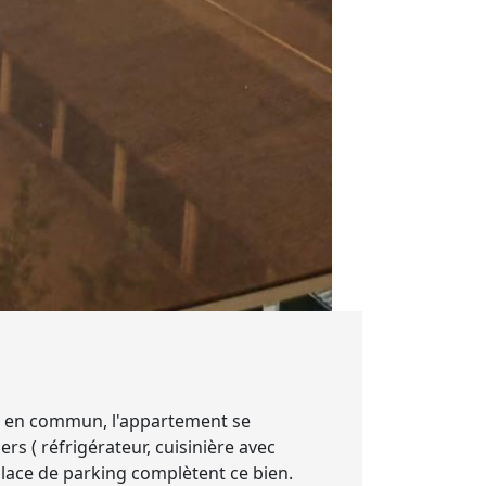
s en commun, l'appartement se
s ( réfrigérateur, cuisinière avec
 place de parking complètent ce bien.