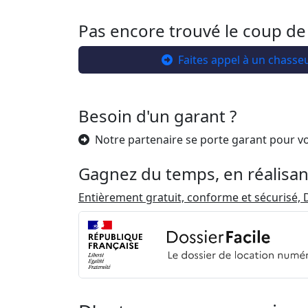
Pas encore trouvé le coup de
Faites appel à un chasse
Besoin d'un garant ?
Notre partenaire se porte garant pour v
Gagnez du temps, en réalisan
Entièrement gratuit, conforme et sécurisé, D