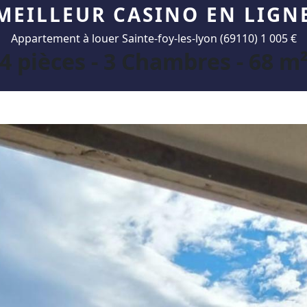
MEILLEUR CASINO EN LIGN
Appartement à louer Sainte-foy-les-lyon (69110) 1 005 €
4 pièces - 3 Chambres - 68 m