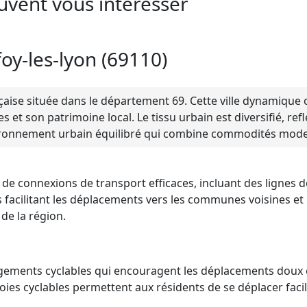
uvent vous intéresser
foy-les-lyon (69110)
ise située dans le département 69. Cette ville dynamique o
 et son patrimoine local. Le tissu urbain est diversifié, ref
vironnement urbain équilibré qui combine commodités moder
 de connexions de transport efficaces, incluant des lignes 
s facilitant les déplacements vers les communes voisines et 
de la région.
gements cyclables qui encouragent les déplacements doux 
voies cyclables permettent aux résidents de se déplacer fac