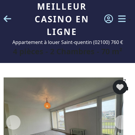
MEILLEUR
CASINO EN
LIGNE
Appartement à louer Saint-quentin (02100) 760 €
4 pièces - 2 Chambres - 70 m²
7