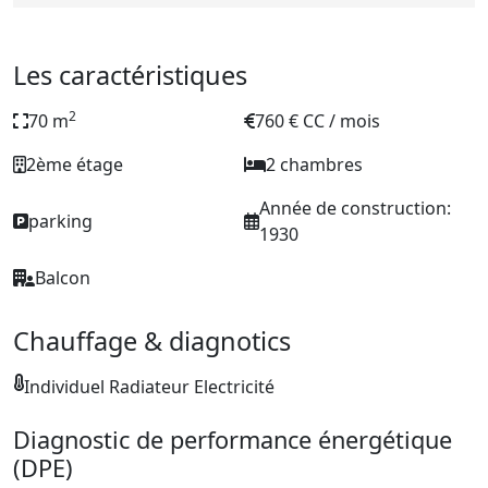
Les caractéristiques
2
70 m
760 € CC / mois
2ème étage
2 chambres
Année de construction:
parking
1930
Balcon
Chauffage & diagnotics
Individuel Radiateur Electricité
Diagnostic de performance énergétique
(DPE)