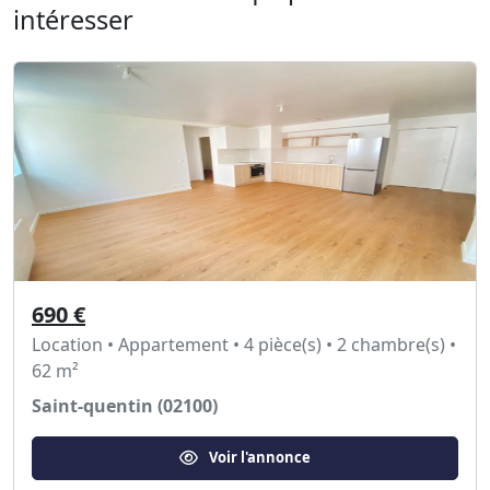
intéresser
690 €
Location • Appartement • 4 pièce(s) • 2 chambre(s) •
62 m²
Saint-quentin (02100)
Voir l'annonce