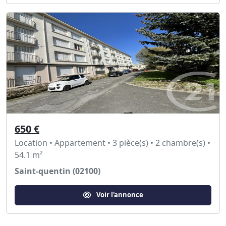
650 €
Location • Appartement • 3 pièce(s) • 2 chambre(s) •
54.1 m²
Saint-quentin (02100)
Voir l'annonce