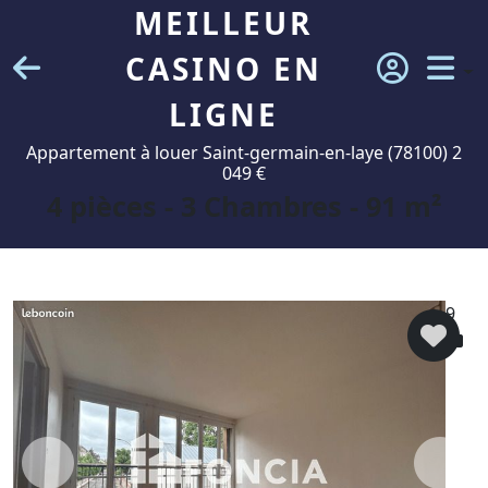
MEILLEUR
CASINO EN
LIGNE
Appartement à louer Saint-germain-en-laye (78100) 2
049 €
4 pièces - 3 Chambres - 91 m²
9