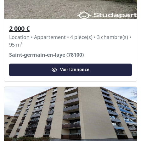
2 000 €
Location • Appartement • 4 pièce(s) • 3 chambre(s) •
95 m²
Saint-germain-en-laye (78100)
Voir l'annonce