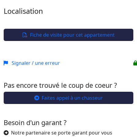
Localisation
Leaflet
| ©
OpenStreetMap
+
−
Fiche de visite pour cet appartement
Signaler / une erreur
Pas encore trouvé le coup de coeur ?
Faites appel à un chasseur
Besoin d'un garant ?
Notre partenaire se porte garant pour vous