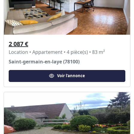
2 087 €
Location • Appartement • 4 pièce(s) • 83 m²
Saint-germain-en-laye (78100)
Voir l'annonce