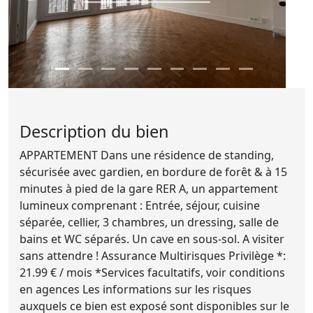
Description du bien
APPARTEMENT Dans une résidence de standing,
sécurisée avec gardien, en bordure de forêt & à 15
minutes à pied de la gare RER A, un appartement
lumineux comprenant : Entrée, séjour, cuisine
séparée, cellier, 3 chambres, un dressing, salle de
bains et WC séparés. Un cave en sous-sol. A visiter
sans attendre ! Assurance Multirisques Privilège *:
21.99 € / mois *Services facultatifs, voir conditions
en agences Les informations sur les risques
auxquels ce bien est exposé sont disponibles sur le