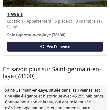
1 956 €
Location • Appartement • 5 pièce(s) • 3 chambre(s) •
90 m²
Saint-germain-en-laye (78100)
Voir l'annonce
En savoir plus sur Saint-germain-en-
laye (78100)
Saint-Germain-en-Laye, située dans les Yvelines, est
une ville élégante et historique avec 45 299 habitants.
Connue pour son château, qui abrite le musée
d'Archéologie nationale, et son immense parc