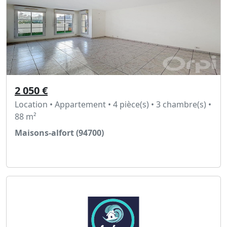
2 050 €
Location • Appartement • 4 pièce(s) • 3 chambre(s) •
88 m²
Maisons-alfort (94700)
Voir l'annonce