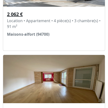
2 062 €
Location • Appartement • 4 pièce(s) • 3 chambre(s) •
91 m²
Maisons-alfort (94700)
Voir l'annonce