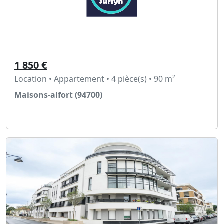
1 850 €
Location • Appartement • 4 pièce(s) • 90 m²
Maisons-alfort (94700)
Voir l'annonce