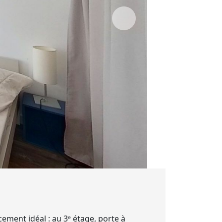
ment idéal : au 3ᵉ étage, porte à