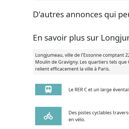
D'autres annonces qui pe
En savoir plus sur Longj
Longjumeau, ville de l'Essonne comptant 22
Moulin de Gravigny. Les quartiers tels que
relient efficacement la ville à Paris.
Le RER C et un large éventai
Des pistes cyclables travers
en vélo.