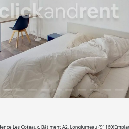
dence Les Coteaux, Bâtiment A2, Longjumeau (91160)Emplace