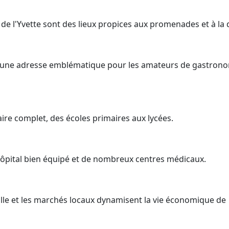
es de l'Yvette sont des lieux propices aux promenades et à la 
t une adresse emblématique pour les amateurs de gastron
laire complet, des écoles primaires aux lycées.
pital bien équipé et de nombreux centres médicaux.
lle et les marchés locaux dynamisent la vie économique de