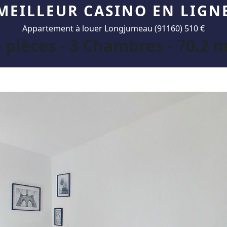
MEILLEUR CASINO EN LIGN
Appartement à louer Longjumeau (91160) 510 €
4 pièces - 3 Chambres - 70.2 m