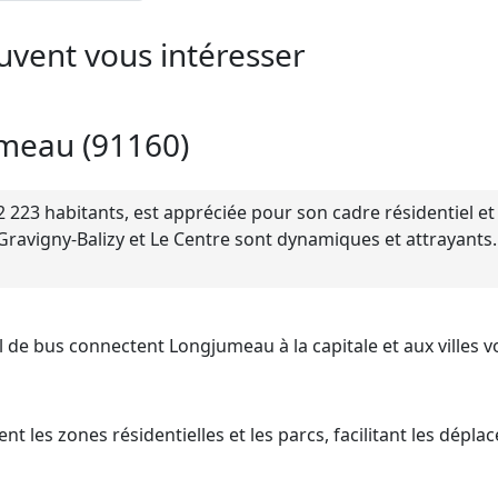
uvent vous intéresser
umeau (91160)
 223 habitants, est appréciée pour son cadre résidentiel e
 Gravigny-Balizy et Le Centre sont dynamiques et attrayants
l de bus connectent Longjumeau à la capitale et aux villes vo
ent les zones résidentielles et les parcs, facilitant les dépl