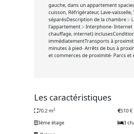
gauche, dans un appartement spacieux
cuisson, Réfrigérateur, Lave-vaisselle,
séparésDescription de la chambre :- 
l'appartement :- Interphone- Internet 
chauffage, internet) inclusesConditio
immédiatementTransports à proximité :
minutes à pied- Arrêts de bus à proxi
et commerces de proximité- Parcs et 
Les caractéristiques
2
70.2 m
510 €
3ème étage
3 c