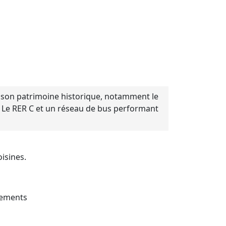
t son patrimoine historique, notamment le
. Le RER C et un réseau de bus performant
isines.
acements