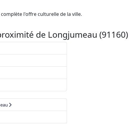
mplète l'offre culturelle de la ville.
proximité de Longjumeau (91160)
meau