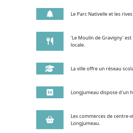
Le Parc Nativelle et les riv
'Le Moulin de Gravigny' es
locale.
La ville offre un réseau sco
Longjumeau dispose d'un hô
Les commerces de centre-vi
Longjumeau.