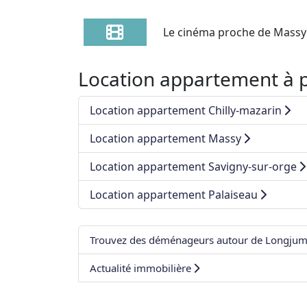
Le cinéma proche de Massy co
Location appartement à 
Location appartement Chilly-mazarin
Location appartement Massy
Location appartement Savigny-sur-orge
Location appartement Palaiseau
Trouvez des déménageurs autour de Longju
Actualité immobilière