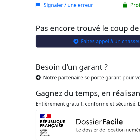
Signaler / une erreur
Pro
Pas encore trouvé le coup de
Faites appel à un chasse
Besoin d'un garant ?
Notre partenaire se porte garant pour v
Gagnez du temps, en réalisan
Entièrement gratuit, conforme et sécurisé, D