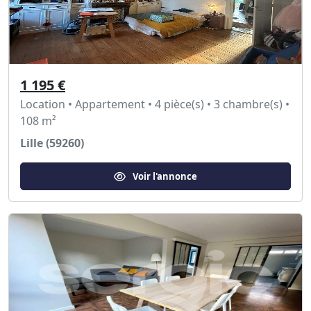
1 195 €
Location • Appartement • 4 pièce(s) • 3 chambre(s) •
108 m²
Lille (59260)
Voir l'annonce