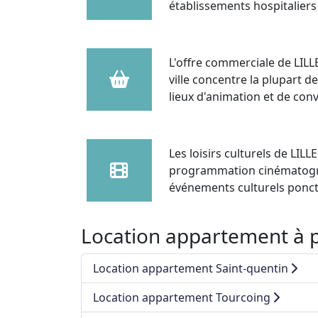
établissements hospitaliers 
L'offre commerciale de LILL
ville concentre la plupart 
lieux d'animation et de conv
Les loisirs culturels de LI
programmation cinématograp
événements culturels ponctue
Location appartement à pr
Location appartement Saint-quentin
Location appartement Tourcoing