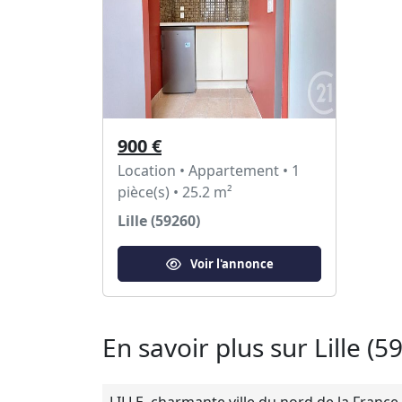
900 €
Location • Appartement • 1
pièce(s) • 25.2 m²
Lille (59260)
Voir l'annonce
En savoir plus sur Lille (5