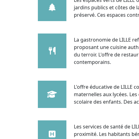
Les espaces verts de LILLE o
jardins publics et côtes d
préservé. Ces espaces contri
La gastronomie de LILLE refl
proposant une cuisine auth
du terroir. L'offre de resta
contemporains.
L'offre éducative de LILLE 
maternelles aux lycées. L
scolaire des enfants. Des ac
Les services de santé de LI
proximité. Les habitants bén