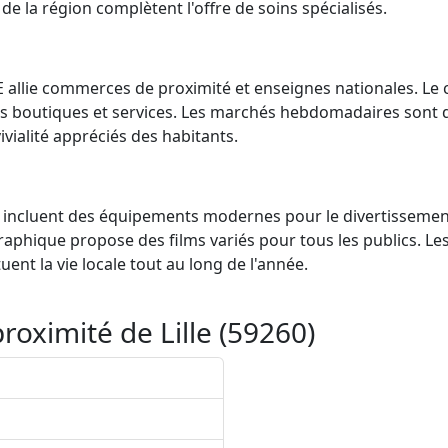
de la région complètent l'offre de soins spécialisés.
E allie commerces de proximité et enseignes nationales. Le 
des boutiques et services. Les marchés hebdomadaires sont 
ivialité appréciés des habitants.
LLE incluent des équipements modernes pour le divertissemen
hique propose des films variés pour tous les publics. Le
nt la vie locale tout au long de l'année.
oximité de Lille (59260)