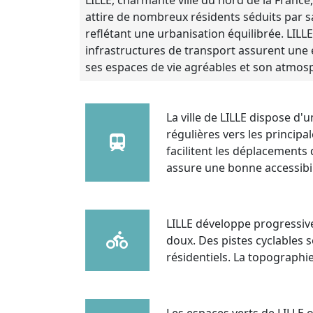
LILLE, charmante ville du nord de la France, 
attire de nombreux résidents séduits par s
reflétant une urbanisation équilibrée. LIL
infrastructures de transport assurent une ex
ses espaces de vie agréables et son atmosp
La ville de LILLE dispose d'
régulières vers les princip
facilitent les déplacements
assure une bonne accessibil
LILLE développe progressiv
doux. Des pistes cyclables s
résidentiels. La topographi