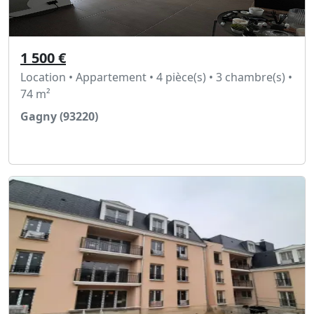
1 500 €
Location • Appartement • 4 pièce(s) • 3 chambre(s) •
74 m²
Gagny (93220)
Voir l'annonce