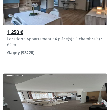
1 250 €
Location • Appartement • 4 pièce(s) • 1 chambre(s) •
62 m²
Gagny (93220)
Voir l'annonce