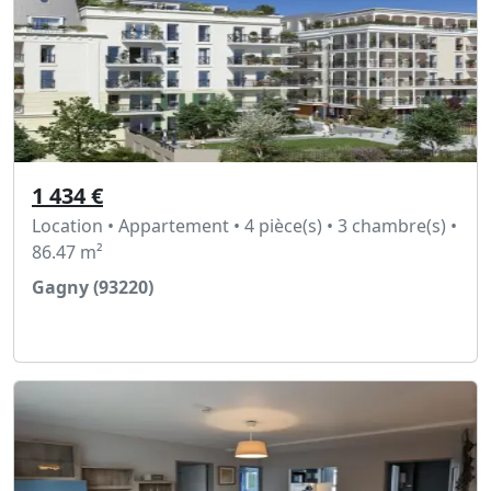
1 434 €
Location • Appartement • 4 pièce(s) • 3 chambre(s) •
86.47 m²
Gagny (93220)
Voir l'annonce