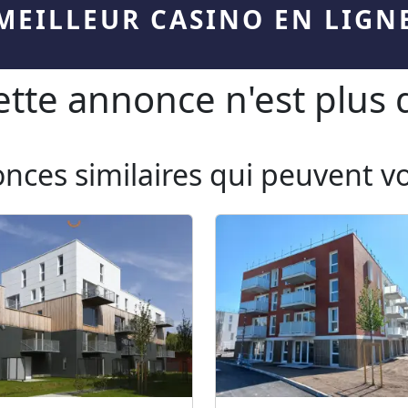
MEILLEUR CASINO EN LIGN
te annonce n'est plus d
onces similaires qui peuvent v