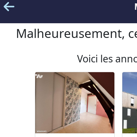
Malheureusement, cet
Voici les ann